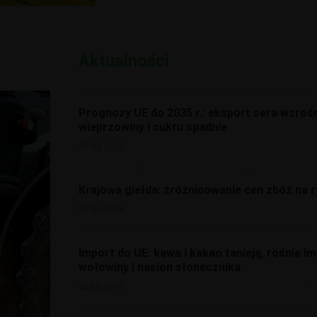
Aktualności
Prognozy UE do 2035 r.: eksport sera wzrośn
wieprzowiny i cukru spadnie
07.08.2026
Krajowa giełda: zróżnicowanie cen zbóż na 
07.08.2026
Import do UE: kawa i kakao tanieją, rośnie 
wołowiny i nasion słonecznika
06.08.2026