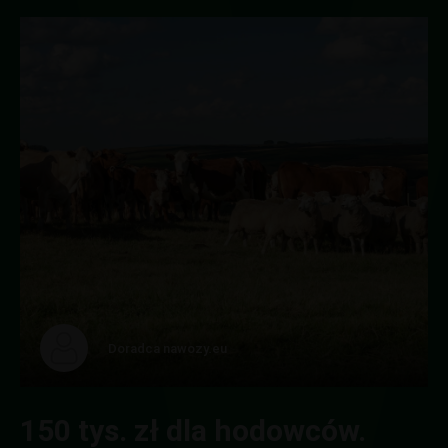
Doradca nawozy.eu
150 tys. zł dla hodowców.