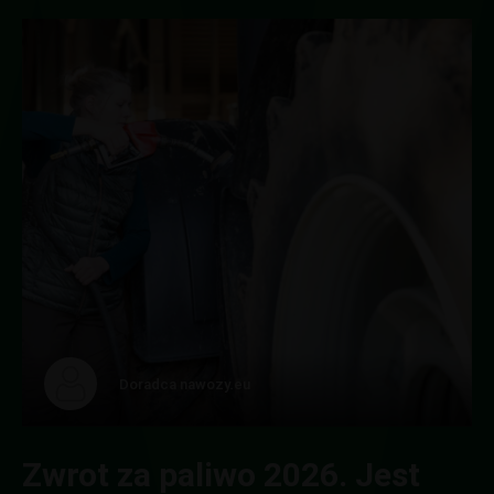
W
Doradca nawozy.eu
Zwrot za paliwo 2026. Jest