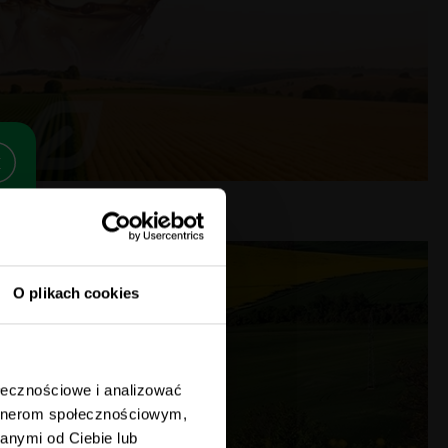
O plikach cookies
ołecznościowe i analizować
artnerom społecznościowym,
anymi od Ciebie lub