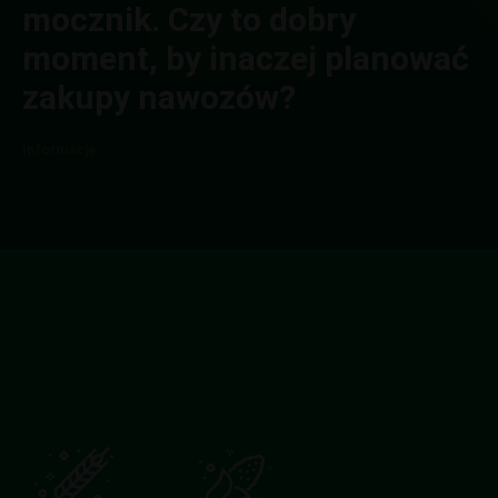
mocznik. Czy to dobry
moment, by inaczej planować
zakupy nawozów?
Informacje