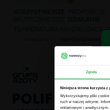
Zgoda
Niniejsza strona korzysta z
Wykorzystujemy pliki cookie 
ruch w naszej witrynie. Inf
reklamowym i analitycznym. 