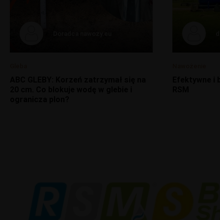
Doradca nawozy.eu
d
Gleba
Nawożenie
ABC GLEBY: Korzeń zatrzymał się na
Efektywne i
20 cm. Co blokuje wodę w glebie i
RSM
ogranicza plon?