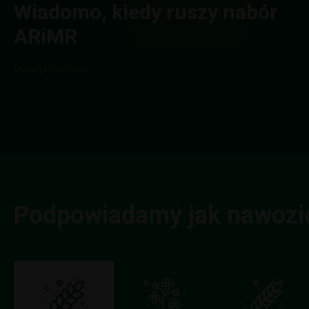
Wiadomo, kiedy ruszy nabór
ARiMR
Dotacje i dopłaty
Podpowiadamy jak nawozi