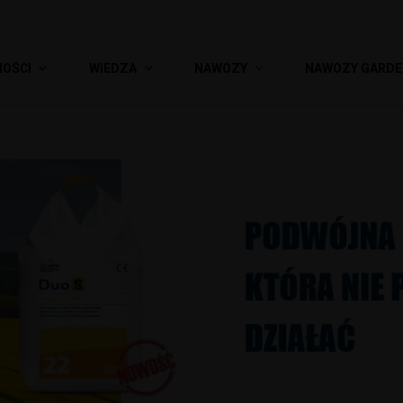
NOŚCI
WIEDZA
NAWOZY
NAWOZY GARD