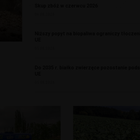
Skup zbóż w czerwcu 2026
06.08.2026
Niższy popyt na biopaliwa ograniczy tłoczen
UE
05.08.2026
Do 2035 r. białko zwierzęce pozostanie pod
UE
05.08.2026