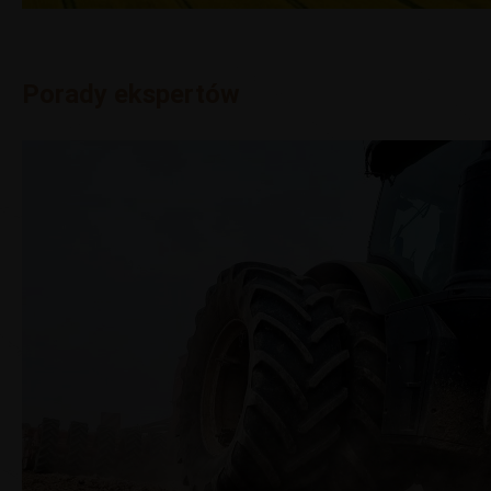
Porady ekspertów