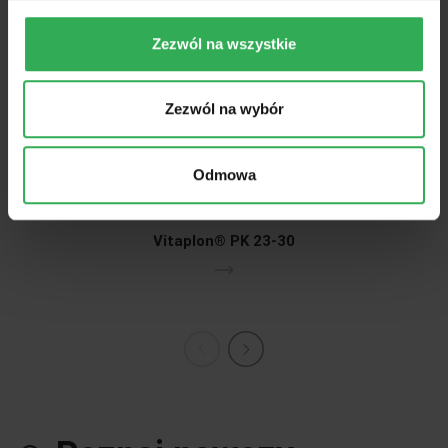
Zezwól na wszystkie
Zezwól na wybór
Odmowa
Vitaplon® PK 23-30