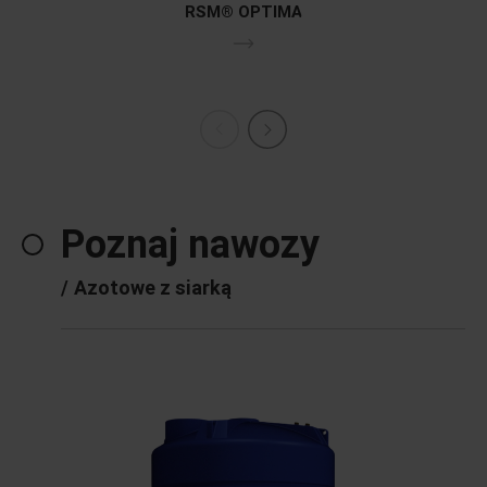
RSM® OPTIMA
Poznaj nawozy
/
Azotowe z siarką