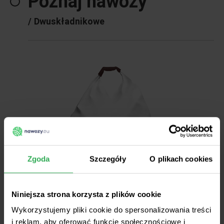
Poznaj nawozy
/
Dwuskładnikowe
Zgoda
Szczegóły
O plikach cookies
Niniejsza strona korzysta z plików cookie
Wykorzystujemy pliki cookie do spersonalizowania treści
i reklam, aby oferować funkcje społecznościowe i