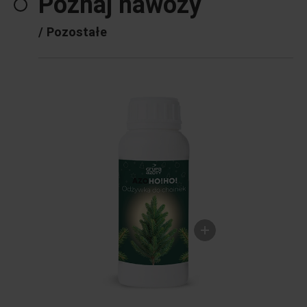
Poznaj nawozy
/
Pozostałe