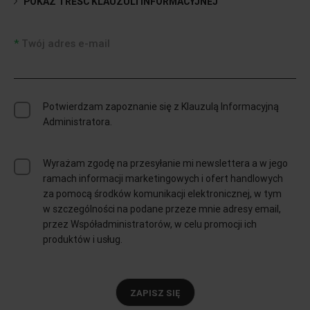
POKAŻ TREŚĆ KLAUZULI INFORMACYJNEJ
Twój adres e-mail
Potwierdzam zapoznanie się z Klauzulą Informacyjną
Administratora.
Wyrażam zgodę na przesyłanie mi newslettera a w jego
ramach informacji marketingowych i ofert handlowych
za pomocą środków komunikacji elektronicznej, w tym
w szczególności na podane przeze mnie adresy email,
przez Współadministratorów, w celu promocji ich
produktów i usług.
ZAPISZ SIĘ