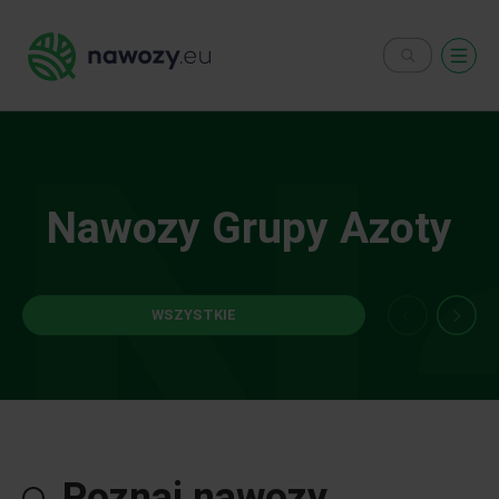
N
Nawozy Grupy Azoty
WSZYSTKIE
Poznaj nawozy