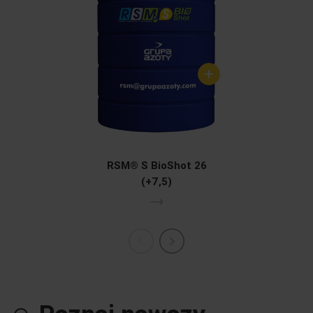
RSM® S BioShot 26
(+7,5)