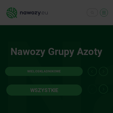
Nawozy
N
Nawozy Grupy Azoty
WIELOSKŁADNIKOWE
WSZYSTKIE
D