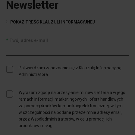
Newsletter
POKAŻ TREŚĆ KLAUZULI INFORMACYJNEJ
Twój adres e-mail
Potwierdzam zapoznanie się z Klauzulą Informacyjną
Administratora.
Wyrażam zgodę na przesyłanie mi newslettera a w jego
ramach informacji marketingowych i ofert handlowych
za pomocą środków komunikacji elektronicznej, w tym
w szczególności na podane przeze mnie adresy email,
przez Współadministratorów, w celu promocji ich
produktów i usług.