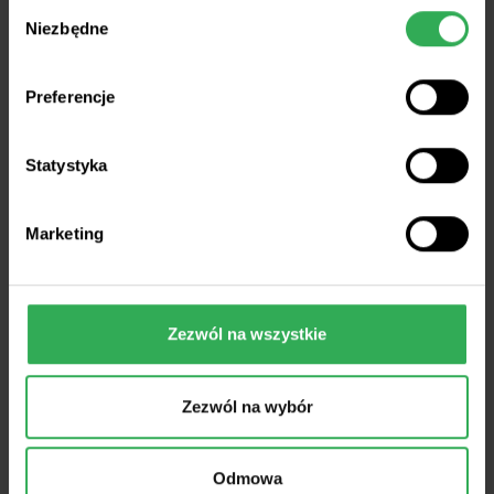
Wybór
Niezbędne
zgody
Poznaj nawozy
Preferencje
/
Wieloskładnikowe / Dolistne
Statystyka
Marketing
Zezwól na wszystkie
Zezwól na wybór
Odmowa