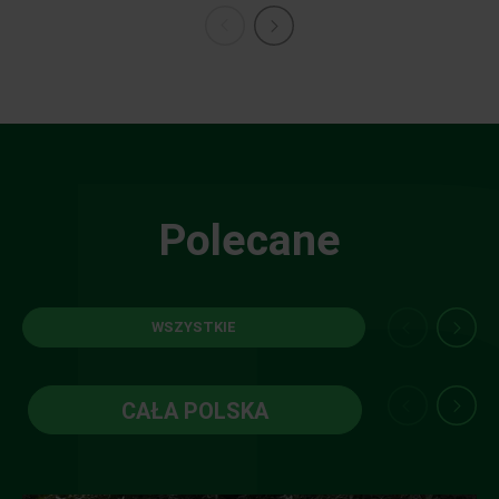
Polecane
WSZYSTKIE
CAŁA POLSKA
W