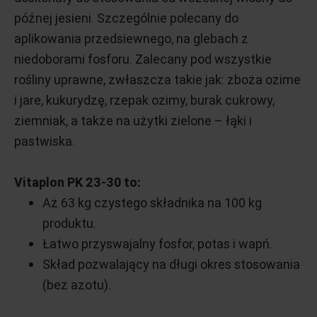
późnej jesieni. Szczególnie polecany do
aplikowania przedsiewnego, na glebach z
niedoborami fosforu. Zalecany pod wszystkie
rośliny uprawne, zwłaszcza takie jak: zboża ozime
i jare, kukurydzę, rzepak ozimy, burak cukrowy,
ziemniak, a także na użytki zielone – łąki i
pastwiska.
Vitaplon PK 23-30 to:
Aż 63 kg czystego składnika na 100 kg
produktu.
Łatwo przyswajalny fosfor, potas i wapń.
Skład pozwalający na długi okres stosowania
(bez azotu).