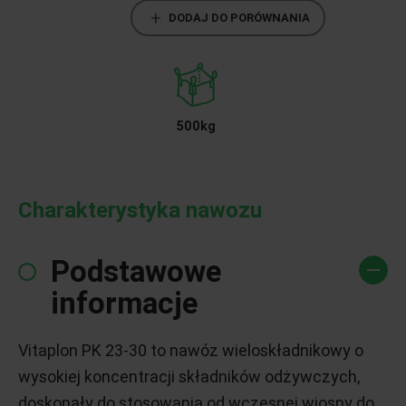
DODAJ DO PORÓWNANIA
500kg
Charakterystyka nawozu
Podstawowe
informacje
Vitaplon PK 23-30 to nawóz wieloskładnikowy o
wysokiej koncentracji składników odżywczych,
doskonały do stosowania od wczesnej wiosny do