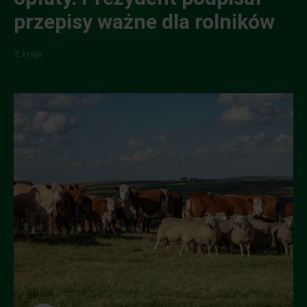
przepisy ważne dla rolników
Z kraju