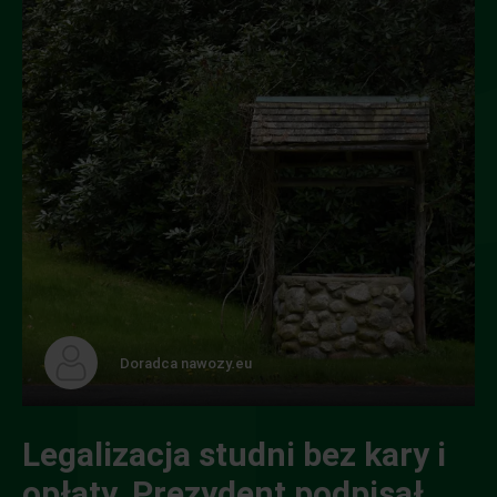
Doradca nawozy.eu
Legalizacja studni bez kary i
opłaty. Prezydent podpisał