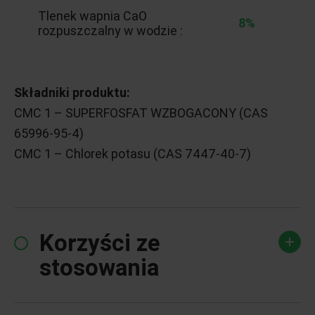
Tlenek wapnia CaO
8%
rozpuszczalny w wodzie :
Składniki produktu:
CMC 1 – SUPERFOSFAT WZBOGACONY (CAS
65996-95-4)
CMC 1 – Chlorek potasu (CAS 7447-40-7)
Korzyści ze
stosowania