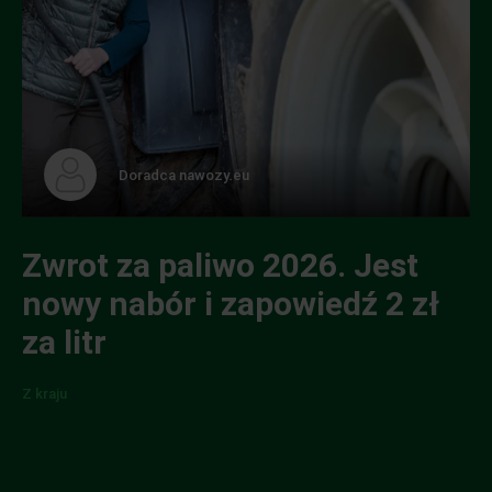
Doradca nawozy.eu
Zwrot za paliwo 2026. Jest
nowy nabór i zapowiedź 2 zł
za litr
Z kraju