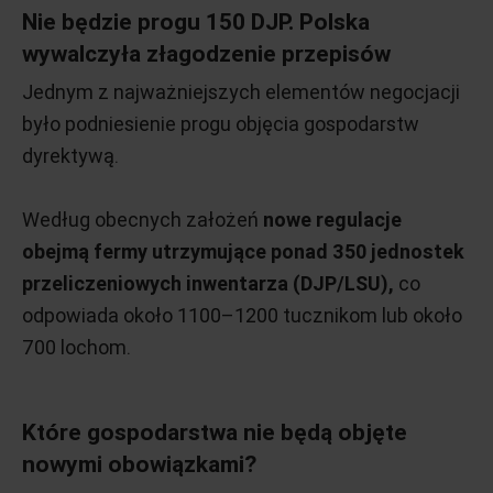
Nie będzie progu 150 DJP. Polska
wywalczyła złagodzenie przepisów
Jednym z najważniejszych elementów negocjacji
było podniesienie progu objęcia gospodarstw
dyrektywą.
Według obecnych założeń
nowe regulacje
obejmą fermy utrzymujące ponad 350 jednostek
przeliczeniowych inwentarza (DJP/LSU),
co
odpowiada około 1100–1200 tucznikom lub około
700 lochom.
Które gospodarstwa nie będą objęte
nowymi obowiązkami?