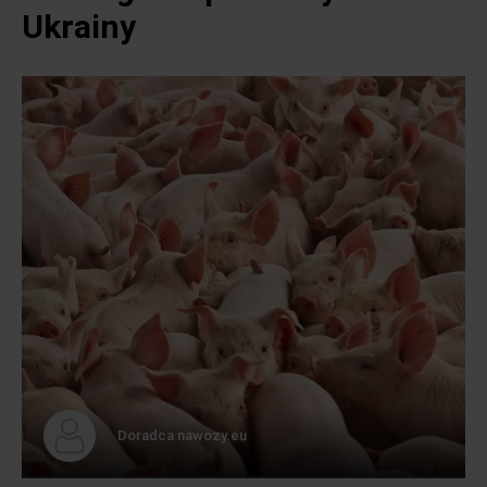
Ukrainy
Doradca nawozy.eu