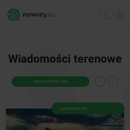
Wiadomości terenowe
UNIA EUROPEJSKA
AGROT
ZMIEŃ REGION