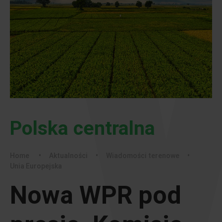
Polska centralna
Home
•
Aktualności
•
Wiadomości terenowe
•
Unia Europejska
Nowa WPR pod