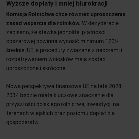
Wyższe dopłaty i mniej biurokracji
Komisja Rolnictwa chce również uproszczenia
zasad wsparcia dla rolników.
W dezyderacie
zapisano, że stawka jednolitej płatności
obszarowej powinna wynosić minimum 120%
średniej UE, a procedury związane z naborami i
rozpatrywaniem wniosków mają zostać
uproszczone i skrócone.
Nowa perspektywa finansowa UE na lata 2028–
2034 będzie miała kluczowe znaczenie dla
przyszłości polskiego rolnictwa, inwestycji na
terenach wiejskich oraz poziomu dopłat dla
gospodarstw.