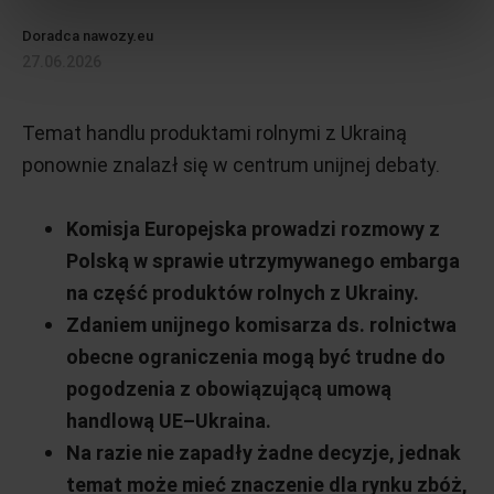
Doradca nawozy.eu
27.06.2026
Temat handlu produktami rolnymi z Ukrainą
ponownie znalazł się w centrum unijnej debaty.
Komisja Europejska prowadzi rozmowy z
Polską w sprawie utrzymywanego embarga
na część produktów rolnych z Ukrainy.
Zdaniem unijnego komisarza ds. rolnictwa
obecne ograniczenia mogą być trudne do
pogodzenia z obowiązującą umową
handlową UE–Ukraina.
Na razie nie zapadły żadne decyzje, jednak
temat może mieć znaczenie dla rynku zbóż,