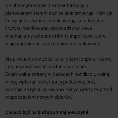
Na obecnym etapie nie ma informacji o
planowanym terminie zniesienia embarga. Komisja
Europejska zwraca jednak uwagę, że od czasu
kryzysu handlowego wprowadzono nowe
mechanizmy ochronne i limity importowe, które
mają ograniczać ryzyko zakłóceń rynkowych.
Dla producentów zbóż, kukurydzy i rzepaku rozwój
sytuacji może mieć istotne znaczenie.
Ewentualne zmiany w zasadach handlu z Ukrainą
mogą wpłynąć na sytuację podażową oraz
nastroje na rynku surowców rolnych jeszcze przed
rozpoczęciem nowych zbiorów.
Chcesz być na bieżąco z najnowszymi