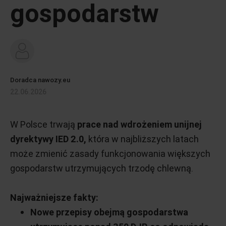
gospodarstw
Doradca nawozy.eu
22.06.2026
W Polsce trwają
prace nad wdrożeniem unijnej
dyrektywy IED 2.0,
która w najbliższych latach
może zmienić zasady funkcjonowania większych
gospodarstw utrzymujących trzodę chlewną.
Najważniejsze fakty:
Nowe przepisy obejmą gospodarstwa