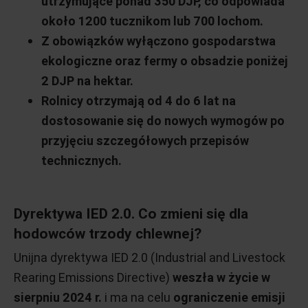
utrzymujące ponad 350 DJP, co odpowiada
około 1200 tucznikom lub 700 lochom.
Z obowiązków wyłączono gospodarstwa
ekologiczne oraz fermy o obsadzie poniżej
2 DJP na hektar.
Rolnicy otrzymają od 4 do 6 lat na
dostosowanie się do nowych wymogów po
przyjęciu szczegółowych przepisów
technicznych.
Dyrektywa IED 2.0. Co zmieni się dla
hodowców trzody chlewnej?
Unijna dyrektywa IED 2.0 (Industrial and Livestock
Rearing Emissions Directive)
weszła w życie w
sierpniu 2024 r.
i ma na celu
ograniczenie emisji