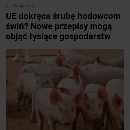
Unia Europejska
UE dokręca śrubę hodowcom
świń? Nowe przepisy mogą
objąć tysiące gospodarstw