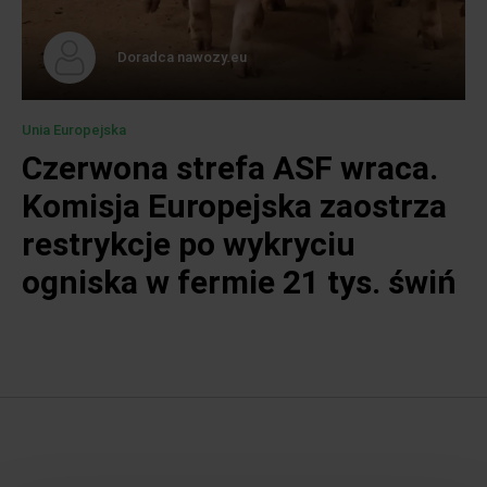
Doradca nawozy.eu
Unia Europejska
Czerwona strefa ASF wraca.
Komisja Europejska zaostrza
restrykcje po wykryciu
ogniska w fermie 21 tys. świń