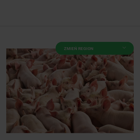
ZMIEŃ REGION