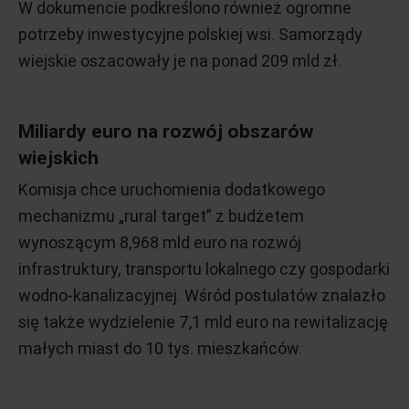
W dokumencie podkreślono również ogromne
potrzeby inwestycyjne polskiej wsi. Samorządy
wiejskie oszacowały je na ponad 209 mld zł.
Miliardy euro na rozwój obszarów
wiejskich
Komisja chce uruchomienia dodatkowego
mechanizmu „rural target” z budżetem
wynoszącym 8,968 mld euro na rozwój
infrastruktury, transportu lokalnego czy gospodarki
wodno-kanalizacyjnej. Wśród postulatów znalazło
się także wydzielenie 7,1 mld euro na rewitalizację
małych miast do 10 tys. mieszkańców.