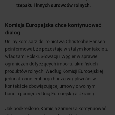
rzepaku i innych surowców rolnych.
Komisja Europejska chce kontynuować
dialog
Unijny komisarz ds. rolnictwa Christophe Hansen
poinformował, że pozostaje w stałym kontakcie z
władzami Polski, Słowacji i Węgier w sprawie
ograniczeń dotyczących importu ukraińskich
produktów rolnych. Według Komisji Europejskiej
jednostronne embarga budzą wątpliwości w
kontekście obowiązującej umowy o wolnym
handlu pomiędzy Unią Europejską a Ukrainą.
Jak podkreślono, Komisja zamierza kontynuować