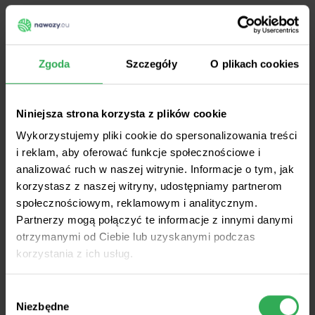
ZMIEŃ REGION
Zgoda
Szczegóły
O plikach cookies
Niniejsza strona korzysta z plików cookie
Wykorzystujemy pliki cookie do spersonalizowania treści
i reklam, aby oferować funkcje społecznościowe i
analizować ruch w naszej witrynie. Informacje o tym, jak
korzystasz z naszej witryny, udostępniamy partnerom
społecznościowym, reklamowym i analitycznym.
Partnerzy mogą połączyć te informacje z innymi danymi
otrzymanymi od Ciebie lub uzyskanymi podczas
Polska centralna
korzystania z ich usług.
Wybór
Home
•
Aktualności
•
Wiadomości terenowe
•
Niezbędne
Unia Europejska
zgody