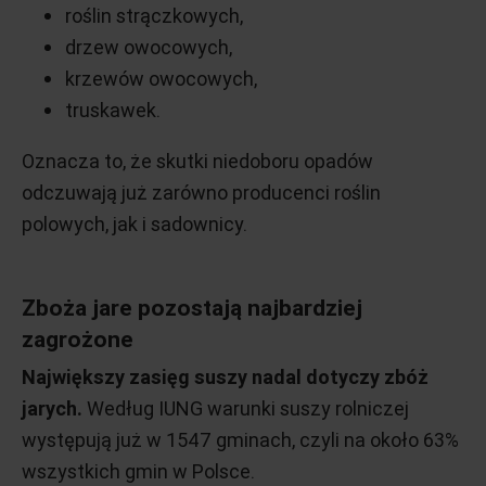
roślin strączkowych,
drzew owocowych,
krzewów owocowych,
truskawek.
Oznacza to, że skutki niedoboru opadów
odczuwają już zarówno producenci roślin
polowych, jak i sadownicy.
Zboża jare pozostają najbardziej
zagrożone
Największy zasięg suszy nadal dotyczy zbóż
jarych.
Według IUNG warunki suszy rolniczej
występują już w 1547 gminach, czyli na około 63%
wszystkich gmin w Polsce.