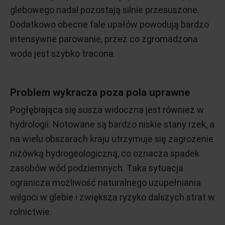
glebowego nadal pozostają silnie przesuszone.
Dodatkowo obecne fale upałów powodują bardzo
intensywne parowanie, przez co zgromadzona
woda jest szybko tracona.
Problem wykracza poza pola uprawne
Pogłębiająca się susza widoczna jest również w
hydrologii. Notowane są bardzo niskie stany rzek, a
na wielu obszarach kraju utrzymuje się zagrożenie
niżówką hydrogeologiczną, co oznacza spadek
zasobów wód podziemnych. Taka sytuacja
ogranicza możliwość naturalnego uzupełniania
wilgoci w glebie i zwiększa ryzyko dalszych strat w
rolnictwie.