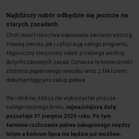
Najbliższy nabór odbędzie się jeszcze na
starych zasadach
Choć resort rolnictwa zapowiada zarówno wyższą
stawkę zwrotu, jak i cyfryzację całego programu,
tegoroczny sierpniowy nabór przebiega według
dotychczasowych zasad. Oznacza to konieczność
złożenia papierowego wniosku wraz z fakturami
dokumentującymi zakup paliwa.
Dla rolników, którzy nie wykorzystali jeszcze
całego rocznego limitu,
najważniejszą datą
pozostaje 31 sierpnia 2026 roku. Po tym
terminie rozliczenie paliwa zakupionego między
lutym a końcem lipca nie będzie już możliwe.