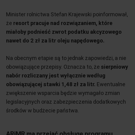
Minister rolnictwa Stefan Krajewski poinformował,
że
resort pracuje nad rozwiązaniem, które
miałoby podnieść zwrot podatku akcyzowego
nawet do 2 zł za litr oleju napędowego.
Na obecnym etapie są to jednak zapowiedzi, a nie
obowiązujące przepisy. Oznacza to, że
sierpniowy
nabór rozliczany jest wyłącznie według
obowiązującej stawki 1,48 zł za litr.
Ewentualne
zwiększenie wsparcia będzie wymagało zmian
legislacyjnych oraz zabezpieczenia dodatkowych
środków w budżecie państwa.
ARiMR ma przejąć obsługę programu