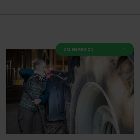
ZMIEŃ REGION