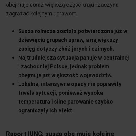
obejmuje coraz większą część kraju i zaczyna
zagrażać kolejnym uprawom.
Susza rolnicza została potwierdzona już w
dziewięciu grupach upraw, a największy
zasięg dotyczy zbóż jarych i ozimych.
Najtrudniejsza sytuacja panuje w centralnej
i zachodniej Polsce, jednak problem
obejmuje już większość województw.
Lokalne, intensywne opady nie poprawiły
trwale sytuacji, ponieważ wysoka
temperatura i silne parowanie szybko
ograniczyły ich efekt.
Raport IUNG: susza obejmuje kolejne