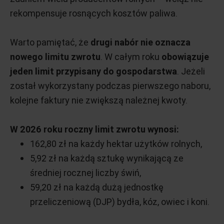
rekompensuje rosnących kosztów paliwa.
Warto pamiętać, że
drugi nabór nie oznacza
nowego limitu zwrotu
. W całym roku
obowiązuje
jeden limit przypisany do gospodarstwa
. Jeżeli
został wykorzystany podczas pierwszego naboru,
kolejne faktury nie zwiększą należnej kwoty.
W 2026 roku roczny limit zwrotu wynosi:
162,80 zł na każdy hektar użytków rolnych,
5,92 zł na każdą sztukę wynikającą ze
średniej rocznej liczby świń,
59,20 zł na każdą dużą jednostkę
przeliczeniową (DJP) bydła, kóz, owiec i koni.