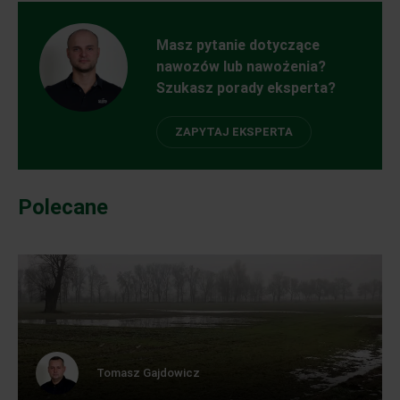
Masz pytanie dotyczące
nawozów lub nawożenia?
Szukasz porady eksperta?
ZAPYTAJ EKSPERTA
Polecane
Tomasz Gajdowicz