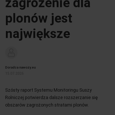
zagrożenie dla
plonów jest
największe
Doradca nawozy.eu
15.07.2026
Szósty raport Systemu Monitoringu Suszy
Rolniczej potwierdza dalsze rozszerzanie się
obszarów zagrożonych stratami plonów.