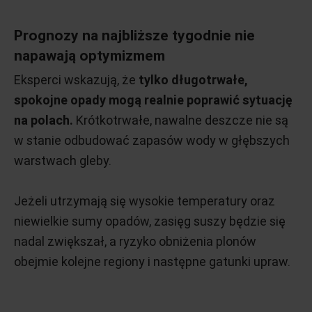
Prognozy na najbliższe tygodnie nie
napawają optymizmem
Eksperci wskazują, że
tylko długotrwałe,
spokojne opady mogą realnie poprawić sytuację
na polach.
Krótkotrwałe, nawalne deszcze nie są
w stanie odbudować zapasów wody w głębszych
warstwach gleby.
Jeżeli utrzymają się wysokie temperatury oraz
niewielkie sumy opadów, zasięg suszy będzie się
nadal zwiększał, a ryzyko obniżenia plonów
obejmie kolejne regiony i następne gatunki upraw.