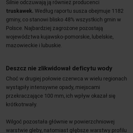
Silnie odczuwają ją również producenci
truskawek.
Według raportu susza obejmuje 1182
gminy, co stanowi blisko 48% wszystkich gmin w
Polsce. Najbardziej zagrożone pozostają
województwa kujawsko-pomorskie, lubelskie,
mazowieckie i lubuskie.
Deszcz nie zlikwidował deficytu wody
Choć w drugiej połowie czerwca w wielu regionach
wystąpiły intensywne opady, miejscami
przekraczające 100 mm, ich wpływ okazał się
krótkotrwały.
Wilgoć pozostała głównie w powierzchniowej
warstwie gleby, natomiast głębsze warstwy profilu