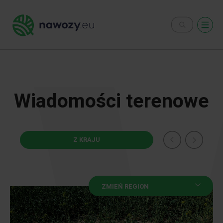
Wiadomości terenowe
Z KRAJU
UNIA EU
ZMIEŃ REGION