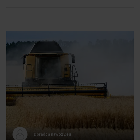
Doradca nawozy.eu