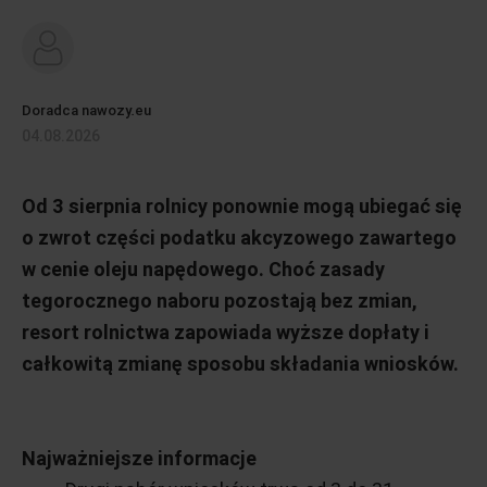
Doradca nawozy.eu
04.08.2026
Od 3 sierpnia rolnicy ponownie mogą ubiegać się
o zwrot części podatku akcyzowego zawartego
w cenie oleju napędowego. Choć zasady
tegorocznego naboru pozostają bez zmian,
resort rolnictwa zapowiada wyższe dopłaty i
całkowitą zmianę sposobu składania wniosków.
Najważniejsze informacje