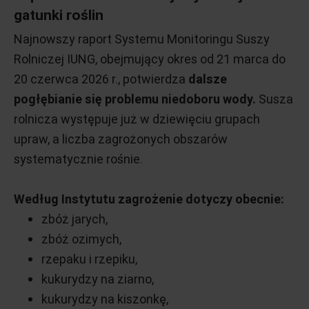
gatunki roślin
Najnowszy raport Systemu Monitoringu Suszy
Rolniczej IUNG, obejmujący okres od 21 marca do
20 czerwca 2026 r., potwierdza
dalsze
pogłębianie się problemu niedoboru wody.
Susza
rolnicza występuje już w dziewięciu grupach
upraw, a liczba zagrożonych obszarów
systematycznie rośnie.
Według Instytutu zagrożenie dotyczy obecnie:
zbóż jarych,
zbóż ozimych,
rzepaku i rzepiku,
kukurydzy na ziarno,
kukurydzy na kiszonkę,