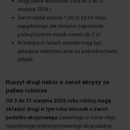
Drugi nabór wniosków trwa od 3 do 31
sierpnia 2026 r.
Zwrot nadal wynosi 1,48 zł za litr oleju
napędowego, ale minister zapowiada
podwyższenie stawki nawet do 2 zł.
W kolejnych latach wnioski mają być
składane elektronicznie za pośrednictwem
ARiMR.
Ruszył drugi nabór o zwrot akcyzy za
paliwo rolnicze
Od 3 do 31 sierpnia 2026 roku rolnicy mogą
składać drugi w tym roku wniosek o zwrot
podatku akcyzowego
zawartego w cenie oleju
napędowego wykorzystywanego do produkcji