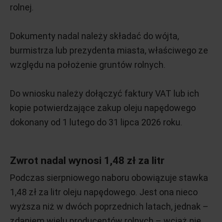
rolnej.
Dokumenty nadal należy składać do wójta,
burmistrza lub prezydenta miasta, właściwego ze
względu na położenie gruntów rolnych.
Do wniosku należy dołączyć faktury VAT lub ich
kopie potwierdzające zakup oleju napędowego
dokonany od 1 lutego do 31 lipca 2026 roku.
Zwrot nadal wynosi 1,48 zł za litr
Podczas sierpniowego naboru obowiązuje stawka
1,48 zł za litr oleju napędowego. Jest ona nieco
wyższa niż w dwóch poprzednich latach, jednak –
zdaniem wielu producentów rolnych – wciąż nie