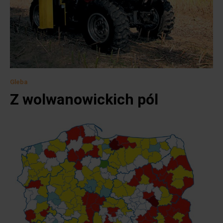
Gleba
Z wolwanowickich pól