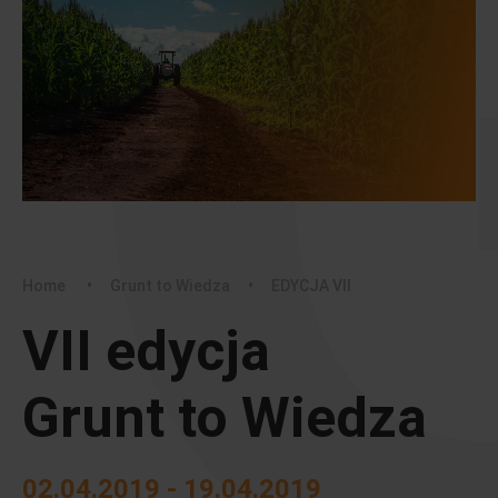
Home
•
Grunt to Wiedza
•
EDYCJA VII
VII edycja
Grunt to Wiedza
02.04.2019 - 19.04.2019