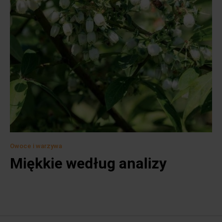
Owoce i warzywa
Miękkie według analizy