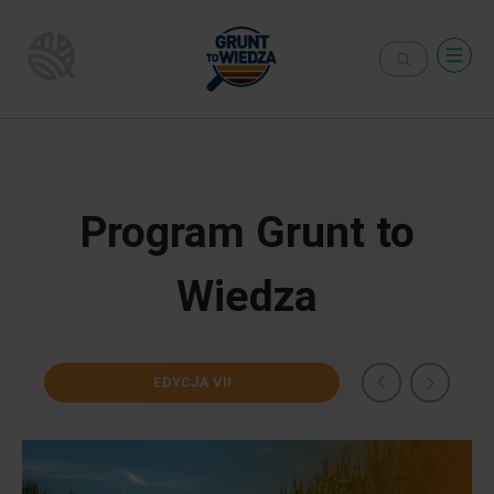
Program Grunt to
Wiedza
EDYCJA VII
EDY