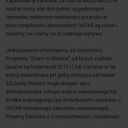
Zapewniamy Państwa, że robimy wszystko, co w
naszej mocy, aby dotrzymać uzgodnionych
terminów, natomiast możliwości przerobu w
poszczególnych Laboratoriach OSChR są różne i
niestety, nie mamy na to żadnego wpływu.
Jednocześnie informujemy, że Uczestnicy
Programu "Grunt to Wiedza", u których zostało
(ważne są badania od 2017 r.) lub zostanie w tej
edycji stwierdzone pH gleby mniejsze lub równe
5,5, będą również mogli ubiegać się o
dofinansowanie zakupu wapna nawozowego lub
środka wapnującego (po dodatkowym uzyskaniu z
OSChR stosownego zalecenia nawozowego).
Prosimy Państwa z o wyrozumiałość i cierpliwość.