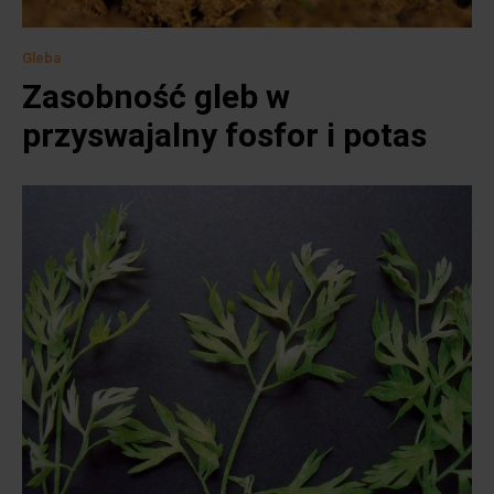
Gleba
Zasobność gleb w
przyswajalny fosfor i potas