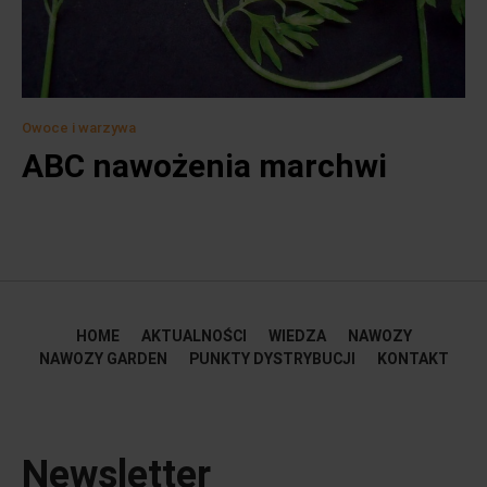
Owoce i warzywa
ABC nawożenia marchwi
HOME
AKTUALNOŚCI
WIEDZA
NAWOZY
NAWOZY GARDEN
PUNKTY DYSTRYBUCJI
KONTAKT
Newsletter