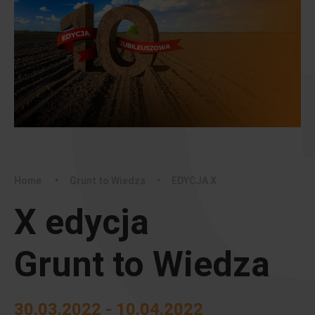
Home
•
Grunt to Wiedza
•
EDYCJA X
X edycja
Grunt to Wiedza
30.03.2022 - 10.04.2022