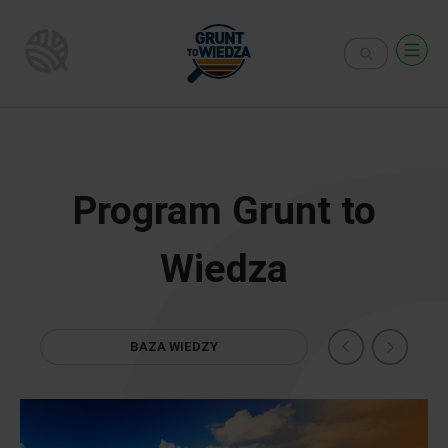
Program Grunt to
Wiedza
BAZA WIEDZY
O PRO