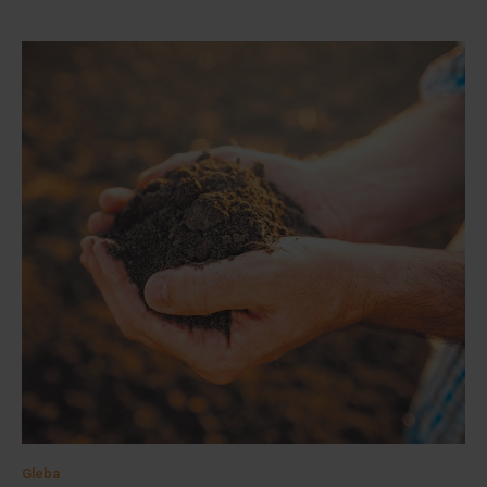
Gleba