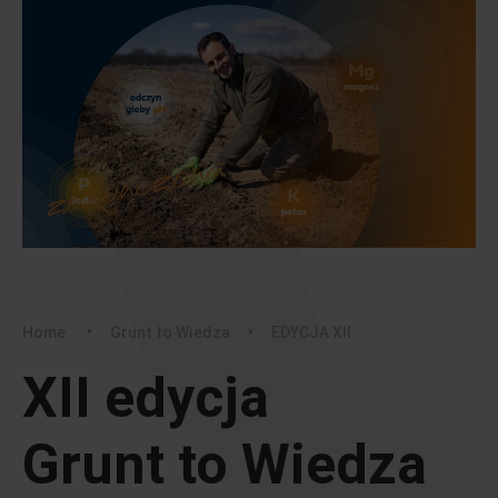
Home
•
Grunt to Wiedza
•
EDYCJA XII
XII edycja
Grunt to Wiedza