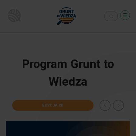
Program Grunt to
Wiedza
EDYCJA XII
EDY