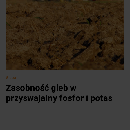
Gleba
Zasobność gleb w
przyswajalny fosfor i potas