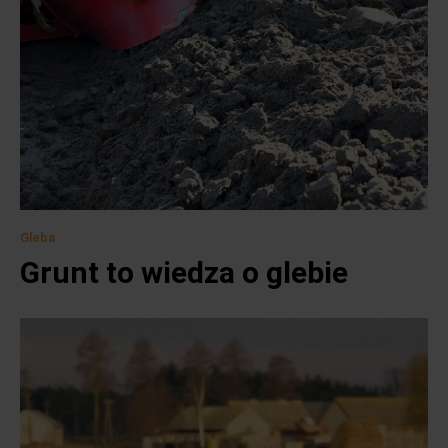
Gleba
Grunt to wiedza o glebie