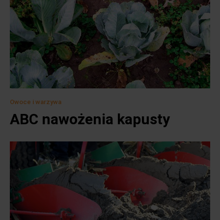
Owoce i warzywa
ABC nawożenia kapusty